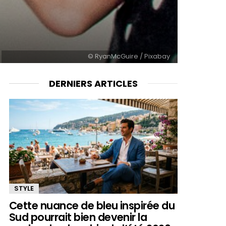
© RyanMcGuire / Pixabay
DERNIERS ARTICLES
STYLE
Cette nuance de bleu inspirée du
Sud pourrait bien devenir la