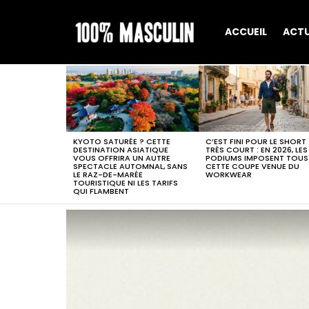
ACCUEIL
ACT
MOST
VIEWED
STORIES
KYOTO SATURÉE ? CETTE
C’EST FINI POUR LE SHORT
DESTINATION ASIATIQUE
TRÈS COURT : EN 2026, LES
VOUS OFFRIRA UN AUTRE
PODIUMS IMPOSENT TOUS
SPECTACLE AUTOMNAL, SANS
CETTE COUPE VENUE DU
LE RAZ-DE-MARÉE
WORKWEAR
TOURISTIQUE NI LES TARIFS
QUI FLAMBENT