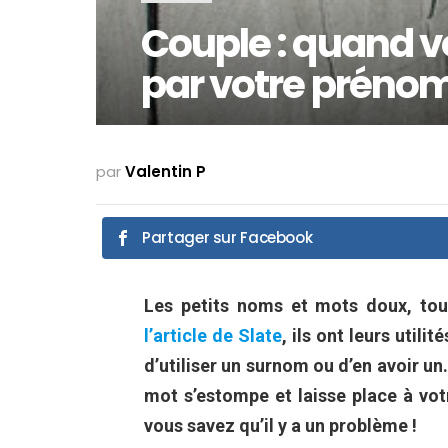
Couple : quand v
par votre prénom,
par
Valentin P
Partager sur Facebook
Les petits noms et mots doux, tou
l’article de Slate
, ils ont leurs utili
d’utiliser un surnom ou d’en avoir un. 
mot s’estompe et laisse place à votr
vous savez qu’il y a un problème !