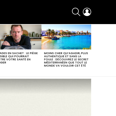
SEARCH
LOGIN
ADES EN SACHET : LE PIÈGE
MOINS CHER QU’AGADIR, PLUS
ISIBLE QUI POURRAIT
AUTHENTIQUE ET SANS LA
TRE VOTRE SANTÉ EN
FOULE : DÉCOUVREZ LE SECRET
NGER
MÉDITERRANÉEN QUE TOUT LE
MONDE VA VOULOIR CET ÉTÉ