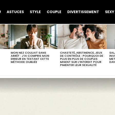
U
ASTUCES
STYLE
COUPLE
DIVERTISSEMENT
SEXY
MON NEZ COULAIT SANS
CHASTETÉ, ABSTINENCE, JEUX
SAL
ARRÊT : J’AI COMPRIS MON
DE CONTRÔLE : POURQUOI DE
INV
ERREUR EN TESTANT CETTE
PLUS EN PLUS DE COUPLES
MET
MÉTHODE OUBLIÉE
MISENT SUR L’INTERDIT POUR
DA
PIMENTER LEUR SEXUALITÉ