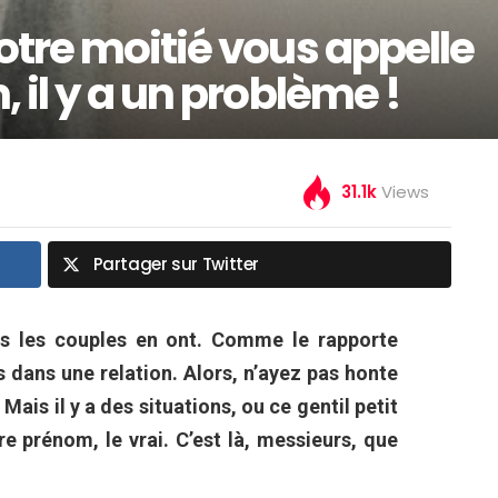
otre moitié vous appelle
 il y a un problème !
31.1k
Views
Partager sur Twitter
s les couples en ont. Comme le rapporte
tés dans une relation. Alors, n’ayez pas honte
Mais il y a des situations, ou ce gentil petit
e prénom, le vrai. C’est là, messieurs, que