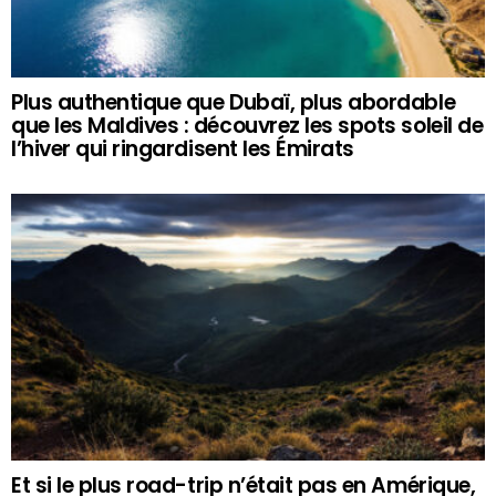
Plus authentique que Dubaï, plus abordable
que les Maldives : découvrez les spots soleil de
l’hiver qui ringardisent les Émirats
Et si le plus road-trip n’était pas en Amérique,