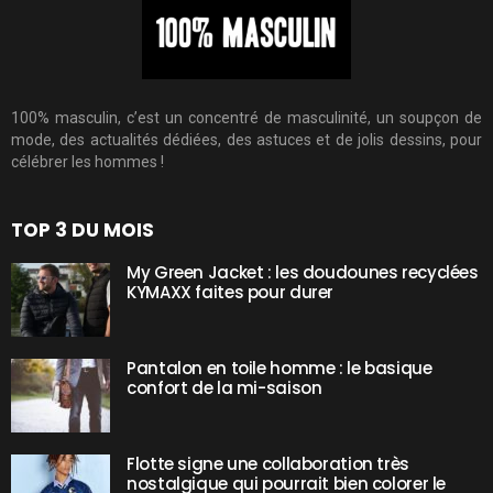
100% masculin, c’est un concentré de masculinité, un soupçon de
mode, des actualités dédiées, des astuces et de jolis dessins, pour
célébrer les hommes !
TOP 3 DU MOIS
My Green Jacket : les doudounes recyclées
KYMAXX faites pour durer
Pantalon en toile homme : le basique
confort de la mi-saison
Flotte signe une collaboration très
nostalgique qui pourrait bien colorer le