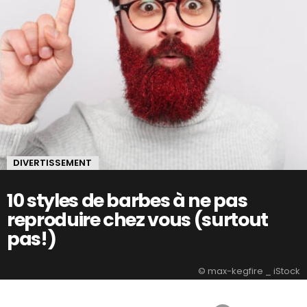
DIVERTISSEMENT
10 styles de barbes à ne pas
reproduire chez vous (surtout
pas!)
© max-kegfire _ iStock