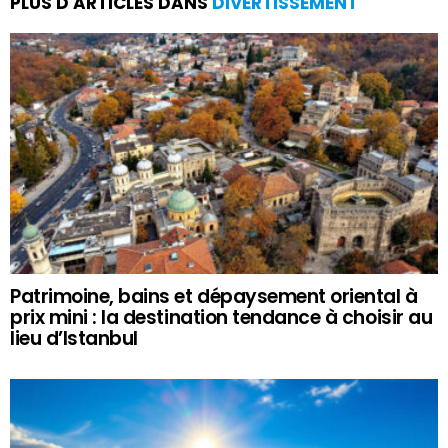
PLUS D'ARTICLES DANS
DIVERTISSEMENT
Patrimoine, bains et dépaysement oriental à
prix mini : la destination tendance à choisir au
lieu d’Istanbul