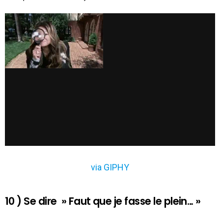
via GIPHY
10 ) Se dire » Faut que je fasse le plein… »