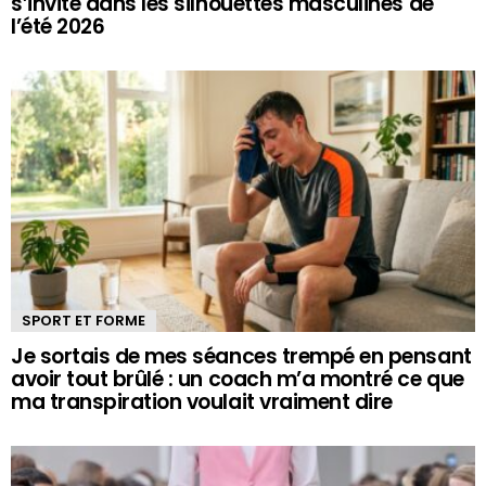
s’invite dans les silhouettes masculines de
l’été 2026
SPORT ET FORME
Je sortais de mes séances trempé en pensant
avoir tout brûlé : un coach m’a montré ce que
ma transpiration voulait vraiment dire