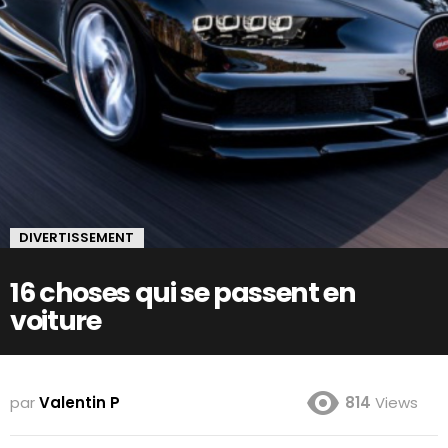
DIVERTISSEMENT
16 choses qui se passent en
voiture
par
Valentin P
814
Views