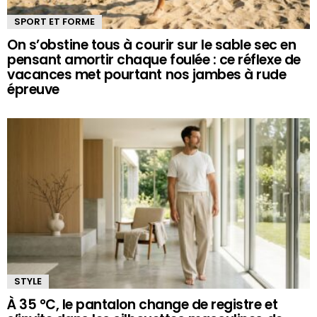
SPORT ET FORME
On s’obstine tous à courir sur le sable sec en
pensant amortir chaque foulée : ce réflexe de
vacances met pourtant nos jambes à rude
épreuve
STYLE
À 35 °C, le pantalon change de registre et