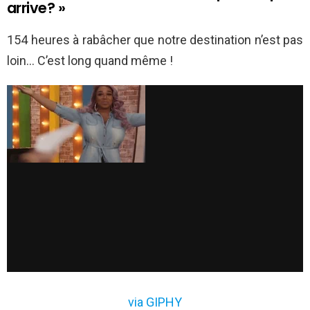
arrive? »
154 heures à rabâcher que notre destination n’est pas
loin… C’est long quand même !
via GIPHY