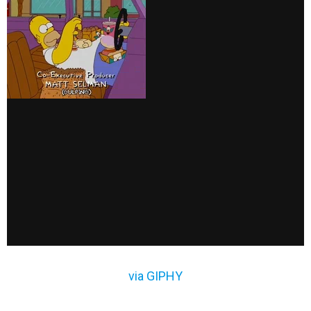
via GIPHY