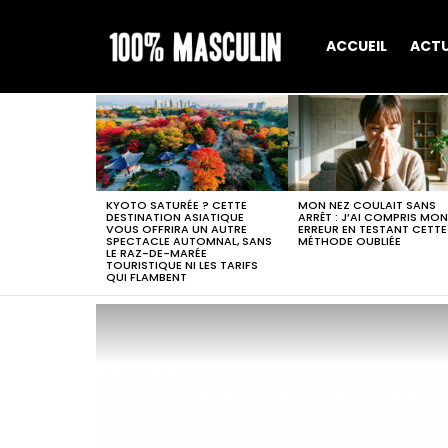
ACCUEIL
ACT
MOST
VIEWED
STORIES
KYOTO SATURÉE ? CETTE
MON NEZ COULAIT SANS
DESTINATION ASIATIQUE
ARRÊT : J’AI COMPRIS MON
VOUS OFFRIRA UN AUTRE
ERREUR EN TESTANT CETTE
SPECTACLE AUTOMNAL, SANS
MÉTHODE OUBLIÉE
LE RAZ-DE-MARÉE
TOURISTIQUE NI LES TARIFS
QUI FLAMBENT