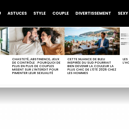
U
ASTUCES
STYLE
COUPLE
DIVERTISSEMENT
SEXY
CHASTETÉ, ABSTINENCE, JEUX
CETTE NUANCE DE BLEU
LES
DE CONTRÔLE : POURQUOI DE
INSPIRÉE DU SUD POURRAIT
L’H
PLUS EN PLUS DE COUPLES
BIEN DEVENIR LA COULEUR LA
MISENT SUR L’INTERDIT POUR
PLUS CHIC DE L’ÉTÉ 2026 CHEZ
PIMENTER LEUR SEXUALITÉ
LES HOMMES