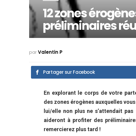
12 zones érogène
préliminaires réu
par
Valentin P
Partager sur Facebook
En explorant le corps de votre part
des zones érogènes auxquelles vous 
lui/elle non plus ne s’attendait pa
aideront à profiter des préliminair
remercierez plus tard !