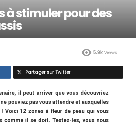
s à stimuler pour des
ssis
5.9k
Views
Partager sur Twitter
enaire, il peut arriver que vous découvriez
ne pouviez pas vous attendre et auxquelles
s ! Voici 12 zones à fleur de peau qui vous
es comme il se doit. Testez-les, vous nous