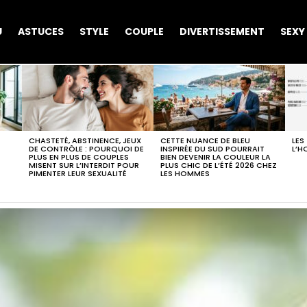
U
ASTUCES
STYLE
COUPLE
DIVERTISSEMENT
SEXY
CHASTETÉ, ABSTINENCE, JEUX
CETTE NUANCE DE BLEU
LES
DE CONTRÔLE : POURQUOI DE
INSPIRÉE DU SUD POURRAIT
L’H
PLUS EN PLUS DE COUPLES
BIEN DEVENIR LA COULEUR LA
MISENT SUR L’INTERDIT POUR
PLUS CHIC DE L’ÉTÉ 2026 CHEZ
PIMENTER LEUR SEXUALITÉ
LES HOMMES