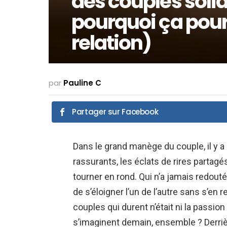
des couples solid
pourquoi ça pour
relation)
par
Pauline C
Partager sur Facebook
Dans le grand manège du couple, il y a l
rassurants, les éclats de rires part
tourner en rond. Qui n’a jamais redouté d
de s’éloigner l’un de l’autre sans s’en 
couples qui durent n’était ni la passion
s’imaginent demain, ensemble ? Derrièr