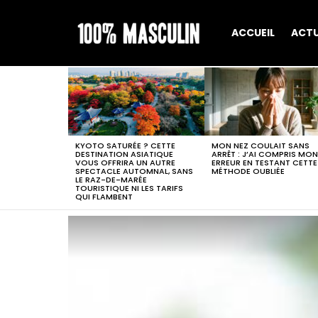
ACCUEIL
ACT
MOST
VIEWED
STORIES
KYOTO SATURÉE ? CETTE
MON NEZ COULAIT SANS
DESTINATION ASIATIQUE
ARRÊT : J’AI COMPRIS MON
VOUS OFFRIRA UN AUTRE
ERREUR EN TESTANT CETTE
SPECTACLE AUTOMNAL, SANS
MÉTHODE OUBLIÉE
LE RAZ-DE-MARÉE
TOURISTIQUE NI LES TARIFS
QUI FLAMBENT