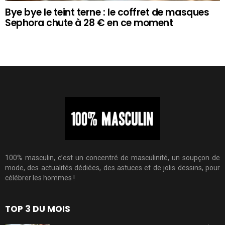
Bye bye le teint terne : le coffret de masques
Sephora chute à 28 € en ce moment
100% masculin, c’est un concentré de masculinité, un soupçon de
mode, des actualités dédiées, des astuces et de jolis dessins, pour
célébrer les hommes !
TOP 3 DU MOIS