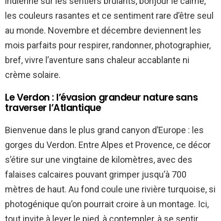
indienne sur les sentiers brûlants, bonjour le calme,
les couleurs rasantes et ce sentiment rare d’être seul
au monde. Novembre et décembre deviennent les
mois parfaits pour respirer, randonner, photographier,
bref, vivre l’aventure sans chaleur accablante ni
crème solaire.
Le Verdon : l’évasion grandeur nature sans
traverser l’Atlantique
Bienvenue dans le plus grand canyon d’Europe : les
gorges du Verdon. Entre Alpes et Provence, ce décor
s’étire sur une vingtaine de kilomètres, avec des
falaises calcaires pouvant grimper jusqu’à 700
mètres de haut. Au fond coule une rivière turquoise, si
photogénique qu’on pourrait croire à un montage. Ici,
tout invite à lever le pied, à contempler, à se sentir