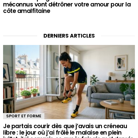
méconnus vont détrôner votre amour pour la
côte amalfitaine
DERNIERS ARTICLES
SPORT ET FORME
Je partais courir dès que j’avais un créneau
libre : le jour où j’ai frôlé le malaise en plein