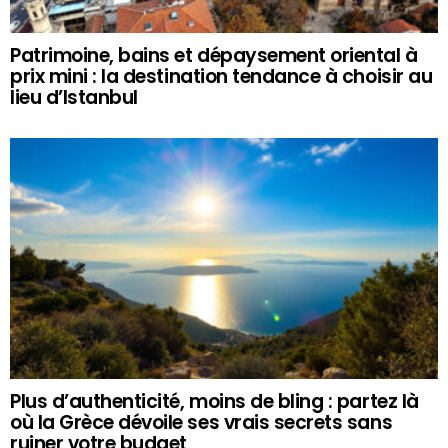
Patrimoine, bains et dépaysement oriental à
prix mini : la destination tendance à choisir au
lieu d’Istanbul
Plus d’authenticité, moins de bling : partez là
où la Grèce dévoile ses vrais secrets sans
ruiner votre budget