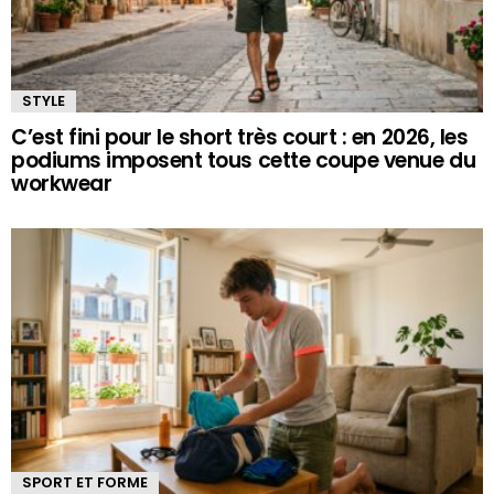
STYLE
C’est fini pour le short très court : en 2026, les
podiums imposent tous cette coupe venue du
workwear
SPORT ET FORME