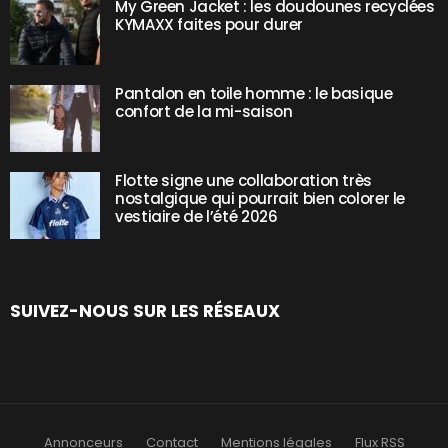
My Green Jacket : les doudounes recyclées
KYMAXX faites pour durer
Pantalon en toile homme : le basique
confort de la mi-saison
Flotte signe une collaboration très
nostalgique qui pourrait bien colorer le
vestiaire de l’été 2026
SUIVEZ-NOUS SUR LES RÉSEAUX
Annonceurs
Contact
Mentions légales
Flux RSS