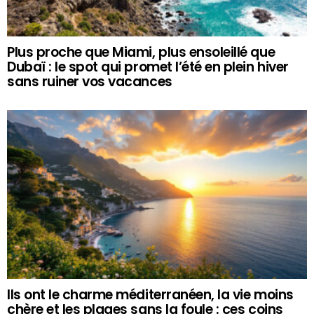
Plus proche que Miami, plus ensoleillé que
Dubaï : le spot qui promet l’été en plein hiver
sans ruiner vos vacances
Ils ont le charme méditerranéen, la vie moins
chère et les plages sans la foule : ces coins