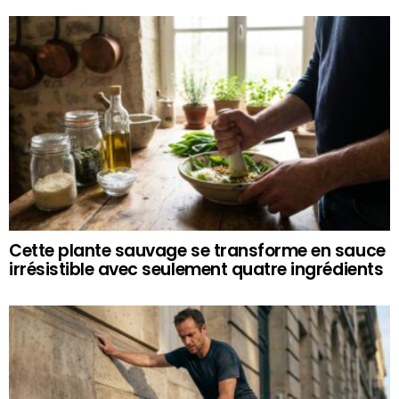
Cette plante sauvage se transforme en sauce
irrésistible avec seulement quatre ingrédients