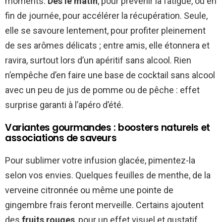
moments.
Dès le matin
, pour prévenir la fatigue, ou en
fin de journée, pour accélérer la récupération. Seule,
elle se savoure lentement, pour profiter pleinement
de ses arômes délicats ; entre amis, elle étonnera et
ravira, surtout lors d’un apéritif sans alcool. Rien
n’empêche d’en faire une base de cocktail sans alcool
avec un peu de jus de pomme ou de pêche : effet
surprise garanti à l’apéro d’été.
Variantes gourmandes : boosters naturels et
associations de saveurs
Pour sublimer votre infusion glacée, pimentez-la
selon vos envies. Quelques feuilles de menthe, de la
verveine citronnée ou même une pointe de
gingembre frais feront merveille. Certains ajoutent
des
fruits rouges
, pour un effet visuel et gustatif