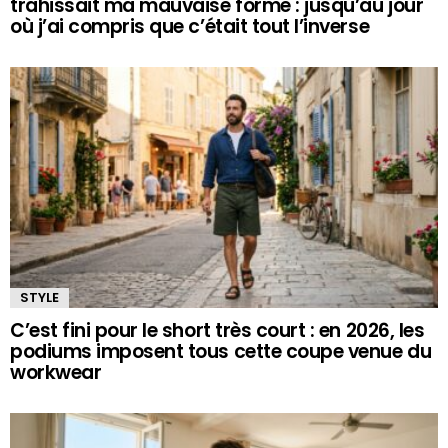
trahissait ma mauvaise forme : jusqu’au jour
où j’ai compris que c’était tout l’inverse
STYLE
C’est fini pour le short très court : en 2026, les
podiums imposent tous cette coupe venue du
workwear