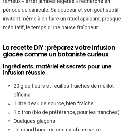
fameux « effet jambes légères » recherché en
période de canicule. Sa douceur et son goût subtil
invitent même à en faire un rituel apaisant, presque
méditatif, le temps d’une pause fraîcheur.
La recette DIY : préparez votre infusion
glacée comme un botaniste curieux
Ingrédients, matériel et secrets pour une
infusion réussie
20 g de fleurs et feuilles fraîches de mélilot
officinal
1 litre d’eau de source, bien fraîche
1 citron (bio de préférence, pour les tranches)
Quelques glaçons
Un grand bocal ou une carafe en verre