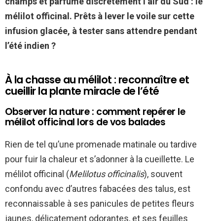
champs et parfume discrètement l’air du Sud : le
mélilot officinal. Prêts à lever le voile sur cette
infusion glacée, à tester sans attendre pendant
l’été indien ?
À la chasse au mélilot : reconnaître et
cueillir la plante miracle de l’été
Observer la nature : comment repérer le
mélilot officinal lors de vos balades
Rien de tel qu’une promenade matinale ou tardive
pour fuir la chaleur et s’adonner à la cueillette. Le
mélilot officinal (
Melilotus officinalis
), souvent
confondu avec d’autres fabacées des talus, est
reconnaissable à ses panicules de petites fleurs
jaunes, délicatement odorantes, et ses feuilles