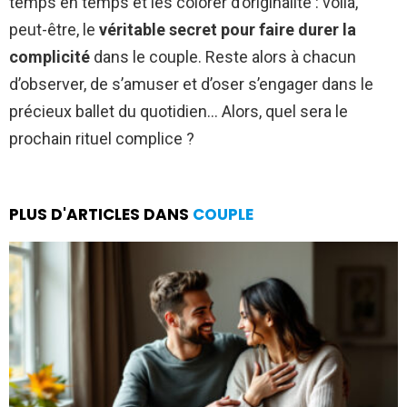
temps en temps et les colorer d’originalité : voilà,
peut-être, le
véritable secret pour faire durer la
complicité
dans le couple. Reste alors à chacun
d’observer, de s’amuser et d’oser s’engager dans le
précieux ballet du quotidien… Alors, quel sera le
prochain rituel complice ?
PLUS D'ARTICLES DANS
COUPLE