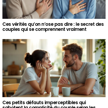
Ces vérités qu’on n’ose pas dire : le secret des
couples qui se comprennent vraiment
Ces petits défauts imperceptibles qui
sabotent la complicité du couple selon les