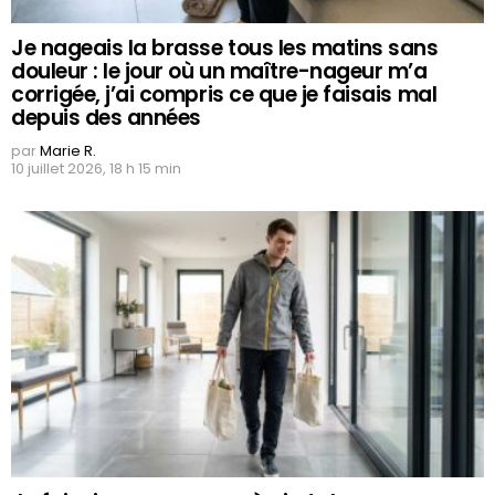
Je nageais la brasse tous les matins sans
douleur : le jour où un maître-nageur m’a
corrigée, j’ai compris ce que je faisais mal
depuis des années
par
Marie R.
10 juillet 2026, 18 h 15 min