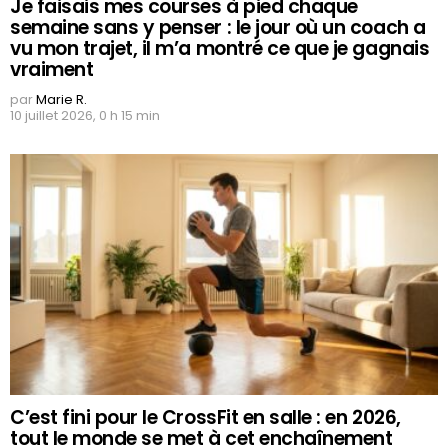
Je faisais mes courses à pied chaque
semaine sans y penser : le jour où un coach a
vu mon trajet, il m’a montré ce que je gagnais
vraiment
par
Marie R.
10 juillet 2026, 0 h 15 min
C’est fini pour le CrossFit en salle : en 2026,
tout le monde se met à cet enchaînement