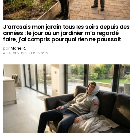
J’arrosais mon jardin tous les soirs depuis des
années : le jour où un jardinier m’a regardé
faire, j’ai compris pourquoi rien ne poussait
par
Marie R.
4 juillet 2026, 18 h 15 min