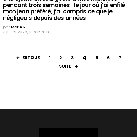
pendant trois semaines : le jour où j’ai enfilé
mon jean préféré, j’ai compris ce que je
négligeais depuis des années
par
Marie R.
3 juillet 2026, 18 h 15 min
4
RETOUR
1
2
3
5
6
7
SUITE