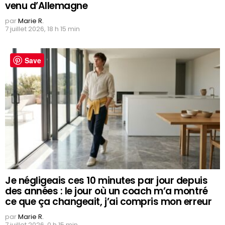
venu d’Allemagne
par
Marie R.
7 juillet 2026, 18 h 15 min
Save
Je négligeais ces 10 minutes par jour depuis
des années : le jour où un coach m’a montré
ce que ça changeait, j’ai compris mon erreur
par
Marie R.
7 juillet 2026, 0 h 15 min