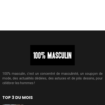
100% masculin, c’est un concentré de masculinité, un soupçon de
mode, des actualités dédiées, des astuces et de jolis dessins, pour
célébrer les hommes !
TOP 3 DU MOIS