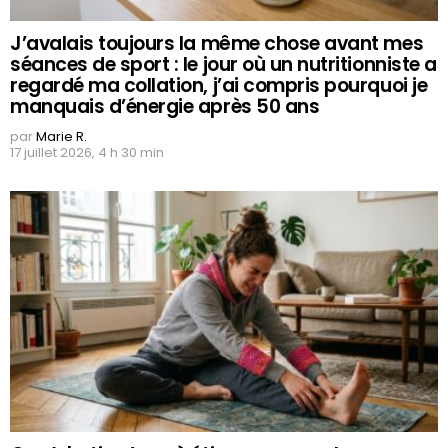
J’avalais toujours la même chose avant mes
séances de sport : le jour où un nutritionniste a
regardé ma collation, j’ai compris pourquoi je
manquais d’énergie après 50 ans
par
Marie R.
17 juillet 2026, 4 h 30 min