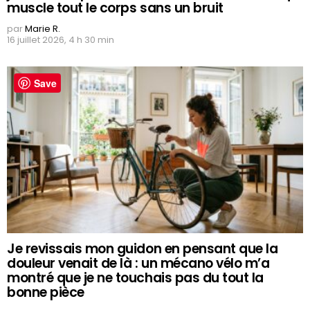
muscle tout le corps sans un bruit
par
Marie R.
16 juillet 2026, 4 h 30 min
Save
Je revissais mon guidon en pensant que la
douleur venait de là : un mécano vélo m’a
montré que je ne touchais pas du tout la
bonne pièce