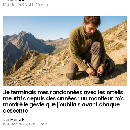
par
Marie R.
13 juillet 2026, 4 h 30 min
Je terminais mes randonnées avec les orteils
meurtris depuis des années : un moniteur m’a
montré le geste que j’oubliais avant chaque
descente
par
Marie R.
12 juillet 2026, 18 h 15 min