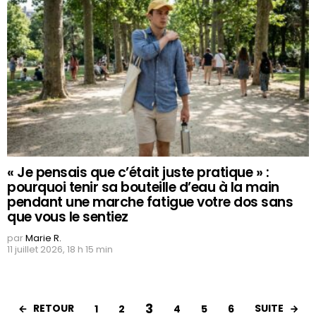
« Je pensais que c’était juste pratique » :
pourquoi tenir sa bouteille d’eau à la main
pendant une marche fatigue votre dos sans
que vous le sentiez
par
Marie R.
11 juillet 2026, 18 h 15 min
3
RETOUR
SUITE
1
2
4
5
6