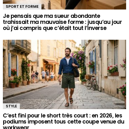
SPORT ET FORME
Je pensais que ma sueur abondante
trahissait ma mauvaise forme : jusqu’au jour
où j’ai compris que c’était tout l’inverse
STYLE
C’est fini pour le short très court : en 2026, les
podiums imposent tous cette coupe venue du
workwear