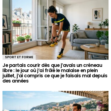
SPORT ET FORME
Je partais courir dès que j’avais un créneau
libre : le jour où j’ai frôlé le malaise en plein
juillet, j’ai compris ce que je faisais mal depuis
des années