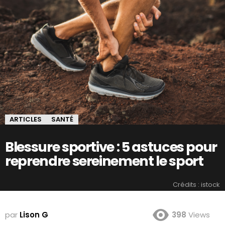
ARTICLES
SANTÉ
Blessure sportive : 5 astuces pour
reprendre sereinement le sport
Crédits : istock
par
Lison G
398
Views