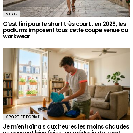
STYLE
C’est fini pour le short très court : en 2026, les
podiums imposent tous cette coupe venue du
workwear
SPORT ET FORME
Je m’entraînais aux heures les moins chaudes
en pensant bien faire : un médecin du sport