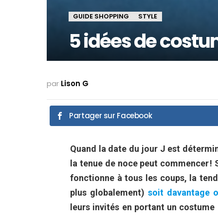
GUIDE SHOPPING
STYLE
5 idées de costu
par
Lison G
Partager sur Facebook
Quand la date du jour J est détermi
la tenue de noce peut commencer ! S
fonctionne à tous les coups, la ten
plus globalement)
soit davantage o
leurs invités en portant un costume 