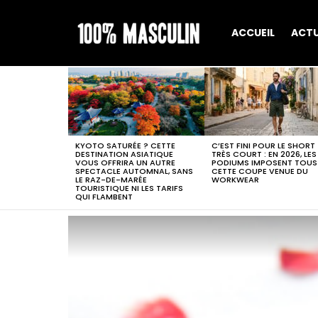
ACCUEIL
ACT
MOST
VIEWED
STORIES
KYOTO SATURÉE ? CETTE
C’EST FINI POUR LE SHORT
DESTINATION ASIATIQUE
TRÈS COURT : EN 2026, LES
VOUS OFFRIRA UN AUTRE
PODIUMS IMPOSENT TOUS
SPECTACLE AUTOMNAL, SANS
CETTE COUPE VENUE DU
LE RAZ-DE-MARÉE
WORKWEAR
TOURISTIQUE NI LES TARIFS
QUI FLAMBENT