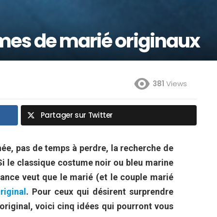
mes de marié originaux
381
Views
Partager sur Twitter
née, pas de temps à perdre, la recherche de
i le classique costume noir ou bleu marine
dance veut que le marié (et le couple marié
riginal
. Pour ceux qui désirent surprendre
original, voici cinq idées qui pourront vous