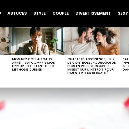
U
ASTUCES
STYLE
COUPLE
DIVERTISSEMENT
SEXY
MON NEZ COULAIT SANS
CHASTETÉ, ABSTINENCE, JEUX
SAL
ARRÊT : J’AI COMPRIS MON
DE CONTRÔLE : POURQUOI DE
INV
ERREUR EN TESTANT CETTE
PLUS EN PLUS DE COUPLES
MET
MÉTHODE OUBLIÉE
MISENT SUR L’INTERDIT POUR
DA
PIMENTER LEUR SEXUALITÉ