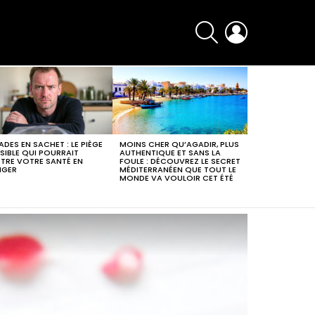
SEARCH
LOGIN
ADES EN SACHET : LE PIÈGE
MOINS CHER QU’AGADIR, PLUS
ISIBLE QUI POURRAIT
AUTHENTIQUE ET SANS LA
TRE VOTRE SANTÉ EN
FOULE : DÉCOUVREZ LE SECRET
NGER
MÉDITERRANÉEN QUE TOUT LE
MONDE VA VOULOIR CET ÉTÉ