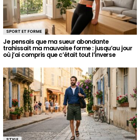
SPORT ET FORME
Je pensais que ma sueur abondante
trahissait ma mauvaise forme : jusqu’au jour
où j’ai compris que c’était tout l’inverse
STYLE