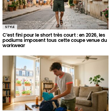
STYLE
C’est fini pour le short très court : en 2026, les
podiums imposent tous cette coupe venue du
workwear