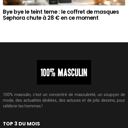
Bye bye le teint terne : le coffret de masques
Sephora chute à 28 € en ce moment
100% masculin, c’est un concentré de masculinité, un soupçon de
mode, des actualités dédiées, des astuces et de jolis dessins, pour
célébrer les hommes !
TOP 3 DU MOIS