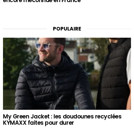
encore méconnue en France
POPULAIRE
My Green Jacket : les doudounes recyclées
KYMAXX faites pour durer