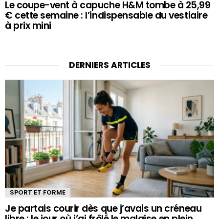
Le coupe-vent à capuche H&M tombe à 25,99
€ cette semaine : l’indispensable du vestiaire
à prix mini
DERNIERS ARTICLES
SPORT ET FORME
Je partais courir dès que j’avais un créneau
libre : le jour où j’ai frôlé le malaise en plein