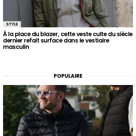
STYLE
À la place du blazer, cette veste culte du siècle
dernier refait surface dans le vestiaire
masculin
POPULAIRE