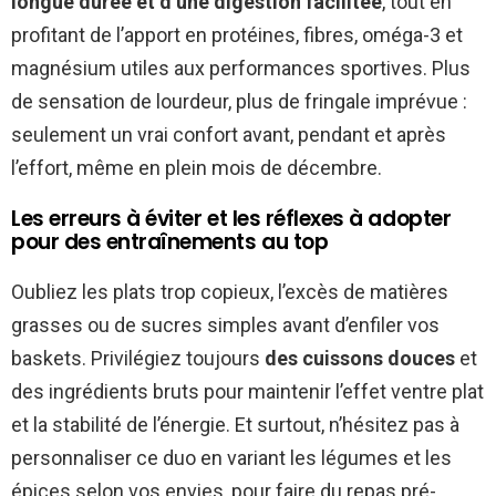
longue durée et d’une digestion facilitée
, tout en
profitant de l’apport en protéines, fibres, oméga-3 et
magnésium utiles aux performances sportives. Plus
de sensation de lourdeur, plus de fringale imprévue :
seulement un vrai confort avant, pendant et après
l’effort, même en plein mois de décembre.
Les erreurs à éviter et les réflexes à adopter
pour des entraînements au top
Oubliez les plats trop copieux, l’excès de matières
grasses ou de sucres simples avant d’enfiler vos
baskets. Privilégiez toujours
des cuissons douces
et
des ingrédients bruts pour maintenir l’effet ventre plat
et la stabilité de l’énergie. Et surtout, n’hésitez pas à
personnaliser ce duo en variant les légumes et les
épices selon vos envies, pour faire du repas pré-