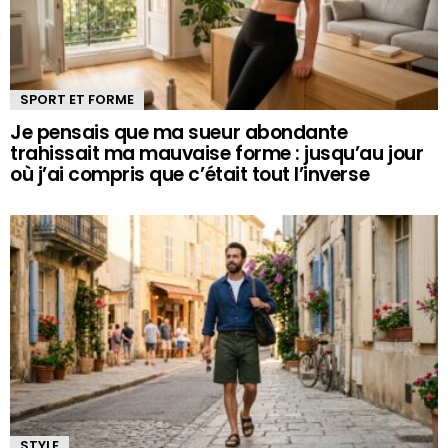
SPORT ET FORME
Je pensais que ma sueur abondante
trahissait ma mauvaise forme : jusqu’au jour
où j’ai compris que c’était tout l’inverse
STYLE