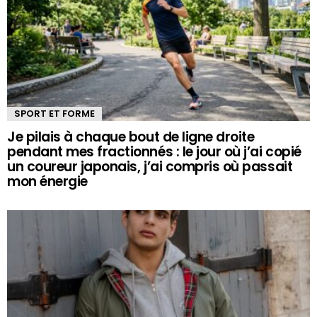
SPORT ET FORME
Je pilais à chaque bout de ligne droite
pendant mes fractionnés : le jour où j’ai copié
un coureur japonais, j’ai compris où passait
mon énergie