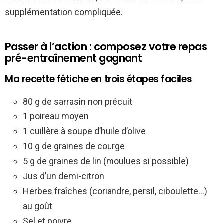
supplémentation compliquée.
Passer à l’action : composez votre repas
pré-entraînement gagnant
Ma recette fétiche en trois étapes faciles
80 g de sarrasin non précuit
1 poireau moyen
1 cuillère à soupe d’huile d’olive
10 g de graines de courge
5 g de graines de lin (moulues si possible)
Jus d’un demi-citron
Herbes fraîches (coriandre, persil, ciboulette…)
au goût
Sel et poivre