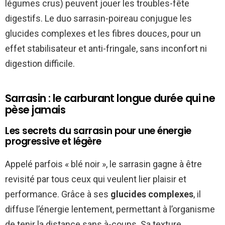
légumes crus) peuvent jouer les troubles-fête
digestifs. Le duo sarrasin-poireau conjugue les
glucides complexes et les fibres douces, pour un
effet stabilisateur et anti-fringale, sans inconfort ni
digestion difficile.
Sarrasin : le carburant longue durée qui ne
pèse jamais
Les secrets du sarrasin pour une énergie
progressive et légère
Appelé parfois « blé noir », le sarrasin gagne à être
revisité par tous ceux qui veulent lier plaisir et
performance. Grâce à ses
glucides complexes
, il
diffuse l’énergie lentement, permettant à l’organisme
de tenir la distance sans à-coups. Sa texture