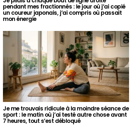
Je pilais à chaque bout de ligne droite
pendant mes fractionnés : le jour où j’ai copié
un coureur japonais, j’ai compris où passait
mon énergie
Je me trouvais ridicule à la moindre séance de
sport : le matin où j’ai testé autre chose avant
7 heures, tout s’est débloqué