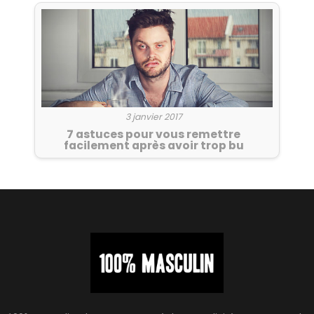
3 janvier 2017
7 astuces pour vous remettre
facilement après avoir trop bu