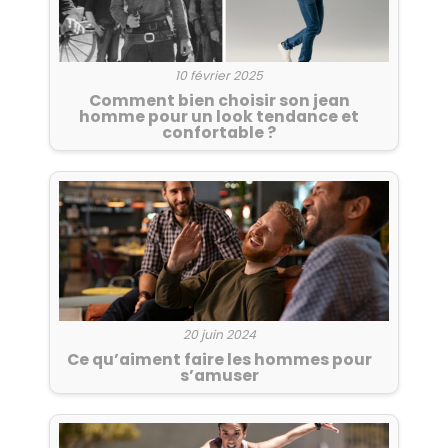
10 février 2025
Comment bien choisir son jean
homme pour un look tendance et
confortable ?
20 juin 2024
Ce qu’aiment faire les hommes pour
s’amuser