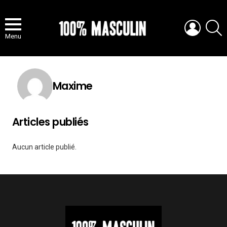
LOGIN
S
Menu
Maxime
Articles publiés
Aucun article publié.