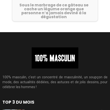
Sous le marbrage de ce gâteau se
cache un légume orange que
personne n’a jamais deviné à la
dégustation
100% masculin, c’est un concentré de masculinité, un soupçon de
mode, des actualités dédiées, des astuces et de jolis dessins, pour
célébrer les hommes !
TOP 3 DU MOIS