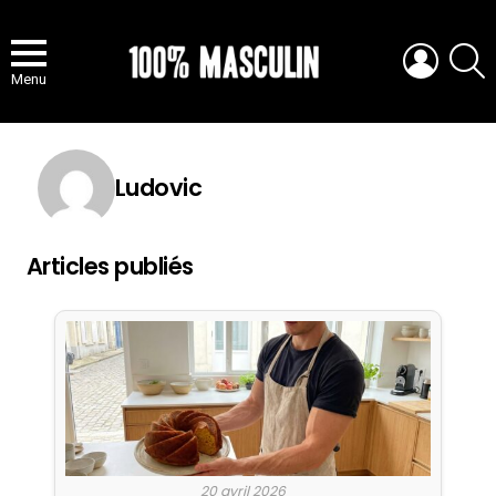
LOGIN
S
Menu
Ludovic
Articles publiés
20 avril 2026