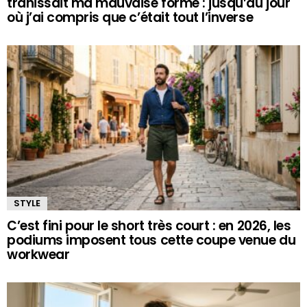
trahissait ma mauvaise forme : jusqu’au jour
où j’ai compris que c’était tout l’inverse
STYLE
C’est fini pour le short très court : en 2026, les
podiums imposent tous cette coupe venue du
workwear